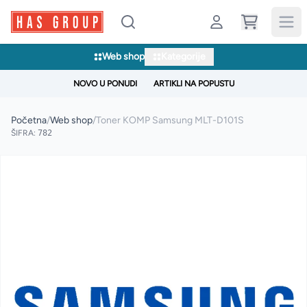
Web shop
Kategorije
NOVO U PONUDI
ARTIKLI NA POPUSTU
Početna
/
Web shop
/
Toner KOMP Samsung MLT-D101S
ŠIFRA:
782