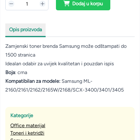
Dodaj u korpu
Opis proizvoda
Zamjenski toner brenda Samsung može odštampati do
1500 stranica
Idealan odabir za uvijek kvalitetan i pouzdan ispis
Boja
: crna
Kompatibilan za modele:
Samsung ML-
2160/2161/2162/2165W/2168/SCX-3400/3401/3405
Kategorije
Office materijal
Toneri i ketridži