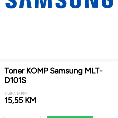
Toner KOMP Samsung MLT-
D101S
CIJENA SA PDV
15,55 KM