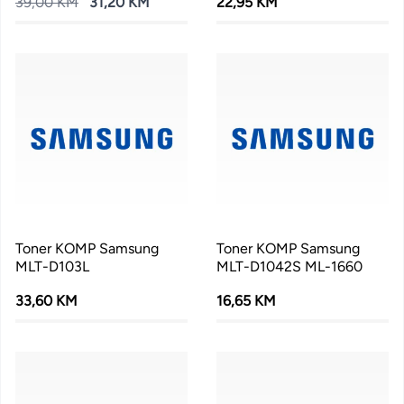
39,00 KM
31,20 KM
22,95 KM
Toner KOMP Samsung
Toner KOMP Samsung
MLT-D103L
MLT-D1042S ML-1660
33,60 KM
16,65 KM