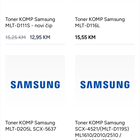
Toner KOMP Samsung
Toner KOMP Samsung
MLT-D111S - novi čip
MLT-D116L
15,25 KM
12,95 KM
15,55 KM
Toner KOMP Samsung
Toner KOMP Samsung
MLT-D205L SCX-5637
SCX-4521/(MLT-D119S)
ML1610/2010/2510 /