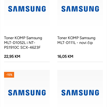
Toner KOMP Samsung
Toner KOMP Samsung
MLT-D1052L i NT-
MLT-D111L - novi čip
PS1910C SCX-4623F
22,95 KM
16,05 KM
-15%