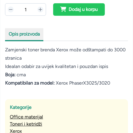
Dodaj u korpu
Opis proizvoda
Zamjenski toner brenda Xerox može odštampati do 3000
stranica
Idealan odabir za uvijek kvalitetan i pouzdan ispis
Boja:
crna
Kompatibilan za model:
Xerox PhaserX3025/3020
Kategorije
Office materijal
Toneri i ketridži
Xerox