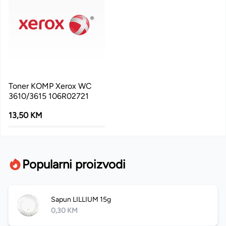
Toner KOMP Xerox WC
3610/3615 106R02721
13,50 KM
Popularni proizvodi
Sapun LILLIUM 15g
0,30 KM