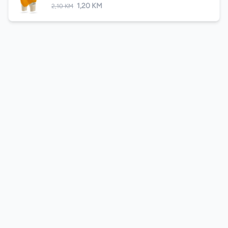
1,20 KM
2,10 KM