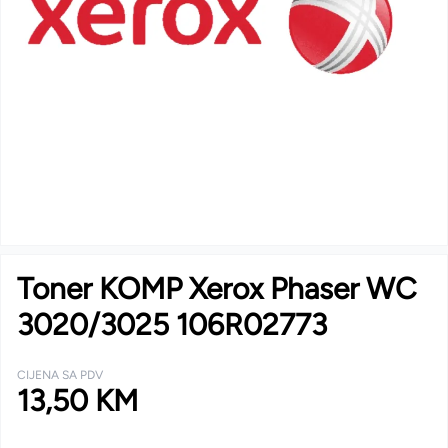
Toner KOMP Xerox Phaser WC
3020/3025 106R02773
CIJENA SA PDV
13,50 KM