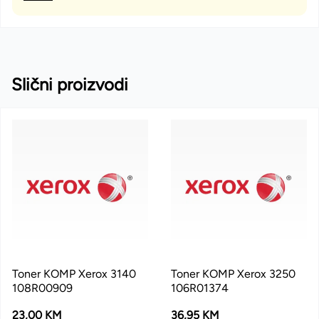
Slični proizvodi
Toner KOMP Xerox 3140
Toner KOMP Xerox 3250
108R00909
106R01374
23,00 KM
36,95 KM