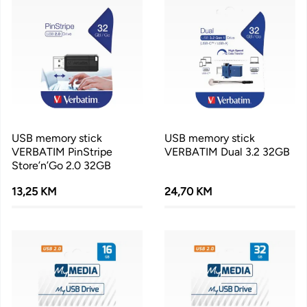
USB memory stick
USB memory stick
VERBATIM PinStripe
VERBATIM Dual 3.2 32GB
Store’n’Go 2.0 32GB
13,25 KM
24,70 KM