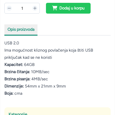
Dodaj u korpu
Opis proizvoda
USB 2.0
Ima mogućnost kliznog povlačenja koja štiti USB
priključak kad se ne koristi
Kapacitet:
64GB
Brzina čitanja:
10MB/sec
Brzina pisanja:
4MB/sec
Dimenzije:
54mm x 21mm x 9mm
Boja:
crna
Kategorije