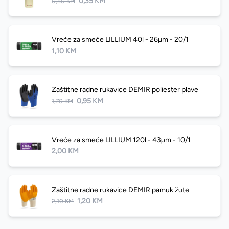
0,35 KM
0,50 KM
Vreće za smeće LILLIUM 40l - 26µm - 20/1
1,10 KM
Zaštitne radne rukavice DEMIR poliester plave
0,95 KM
1,70 KM
Vreće za smeće LILLIUM 120l - 43µm - 10/1
2,00 KM
Zaštitne radne rukavice DEMIR pamuk žute
1,20 KM
2,10 KM