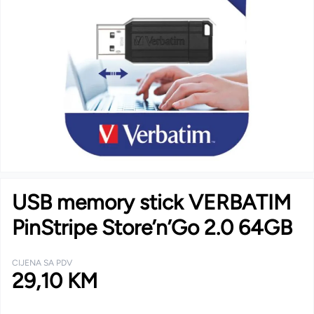
USB memory stick VERBATIM
PinStripe Store’n’Go 2.0 64GB
CIJENA SA PDV
29,10 KM