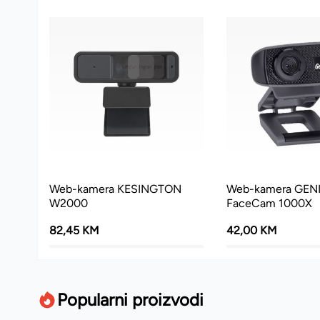
Web-kamera KESINGTON
Web-kamera GEN
W2000
FaceCam 1000X
82,45 KM
42,00 KM
Popularni proizvodi