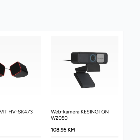
AVIT HV-SK473
Web-kamera KESINGTON
W2050
108,95 KM