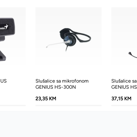
IUS
Slušalice sa mikrofonom
Slušalice s
GENIUS HS-300N
GENIUS H
23,35 KM
37,15 KM