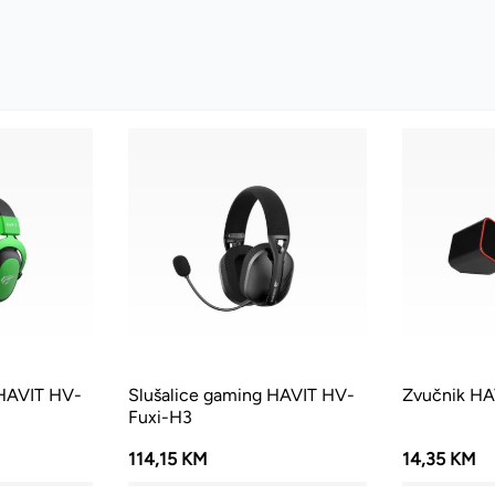
 HAVIT HV-
Slušalice gaming HAVIT HV-
Zvučnik H
Fuxi-H3
114,15 KM
14,35 KM