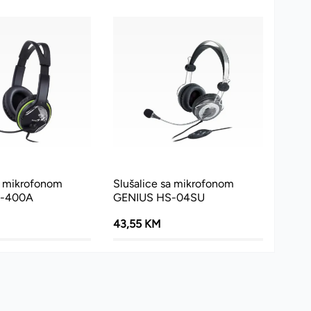
a mikrofonom
Slušalice sa mikrofonom
S-400A
GENIUS HS-04SU
43,55 KM