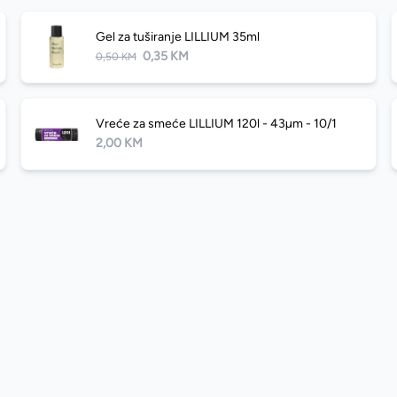
Gel za tuširanje LILLIUM 35ml
0,35 KM
0,50 KM
Vreće za smeće LILLIUM 120l - 43µm - 10/1
2,00 KM