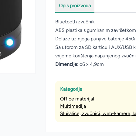
Opis proizvoda
Bluetooth zvučnik
ABS plastika s gumiranim završetko
Dolaze uz njega punjive baterije 45
Sa utorom za SD karticu i AUX/USB 
vrijeme korištenja napunjenog zvučni
Dimenzije:
ø6 x 4,9cm
Kategorije
Office materijal
Multimedija
Slušalice, zvučnici, web-kamere, 