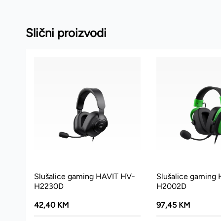
Slični proizvodi
Slušalice gaming HAVIT HV-
Slušalice gaming
H2230D
H2002D
42,40 KM
97,45 KM