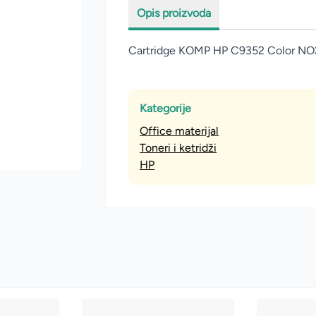
Opis proizvoda
Cartridge KOMP HP C9352 Color NO
Kategorije
Office materijal
Toneri i ketridži
HP