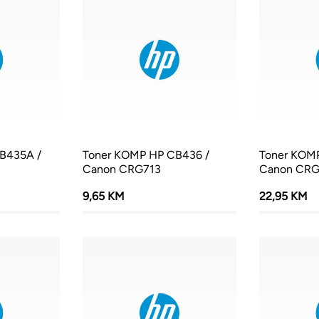
B435A /
Toner KOMP HP CB436 /
Toner KOM
Canon CRG713
Canon CRG
9,65 KM
22,95 KM