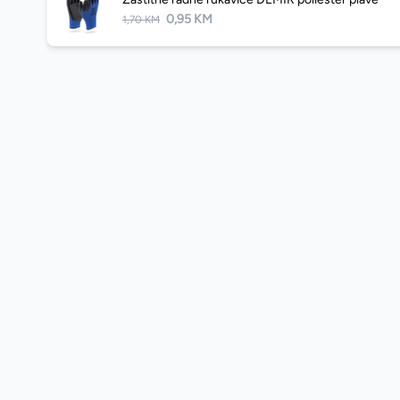
0,95 KM
1,70 KM