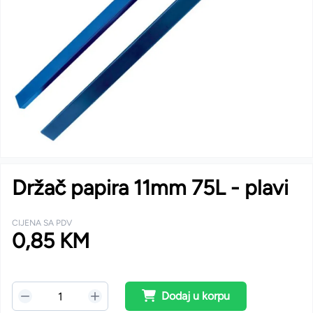
Držač papira 11mm 75L - plavi
CIJENA SA PDV
0,85 KM
Dodaj u korpu