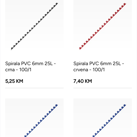
Spirala PVC 6mm 25L -
Spirala PVC 6mm 25L -
crna - 100/1
crvena - 100/1
5,25 KM
7,40 KM