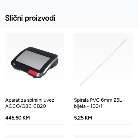
Slični proizvodi
Aparat za spiralni uvez
Spirala PVC 6mm 25L -
ACCO/GBC CB20
bijela - 100/1
445,60 KM
5,25 KM