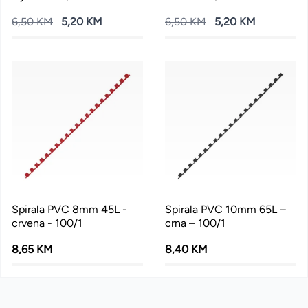
6,50 KM
5,20 KM
6,50 KM
5,20 KM
Spirala PVC 8mm 45L -
Spirala PVC 10mm 65L –
crvena - 100/1
crna – 100/1
8,65 KM
8,40 KM