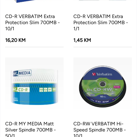
CD-R VERBATIM Extra
CD-R VERBATIM Extra
Protection Slim 700MB -
Protection Slim 700MB -
10/1
1/1
16,20 KM
1,45 KM
CD-R MY MEDIA Matt
CD-RW VERBATIM Hi-
Silver Spindle 700MB -
Speed Spindle 700MB -
50/1
10/1