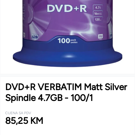
DVD+R VERBATIM Matt Silver
Spindle 4.7GB - 100/1
CIJENA SA PDV
85,25 KM