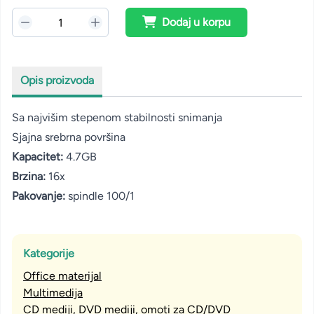
Dodaj u korpu
Opis proizvoda
Sa najvišim stepenom stabilnosti snimanja
Sjajna srebrna površina
Kapacitet:
4.7GB
Brzina:
16x
Pakovanje:
spindle 100/1
Kategorije
Office materijal
Multimedija
CD mediji, DVD mediji, omoti za CD/DVD