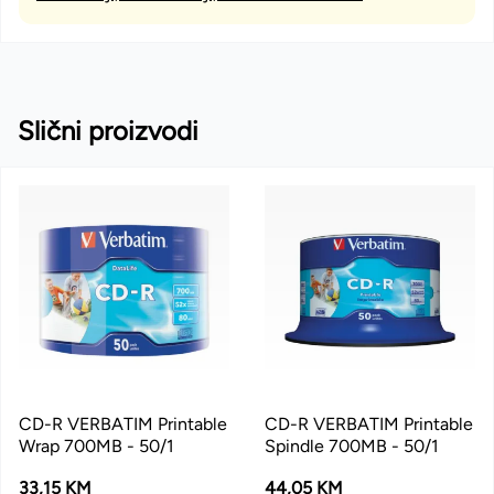
Slični proizvodi
CD-R VERBATIM Printable
CD-R VERBATIM Printable
Wrap 700MB - 50/1
Spindle 700MB - 50/1
33,15 KM
44,05 KM