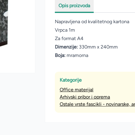
Opis proizvoda
Napravljena od kvalitetnog kartona
Vrpca 1m
Za format A4
Dimenzije:
330mm x 240mm
Boja:
mramorna
Kategorije
Office materijal
Arhivski pribor i oprema
Ostale vrste fascikli - novinarske, 