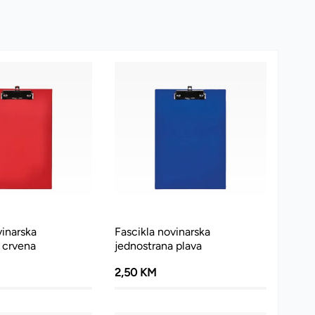
vinarska
Fascikla novinarska
 crvena
jednostrana plava
2,50 KM