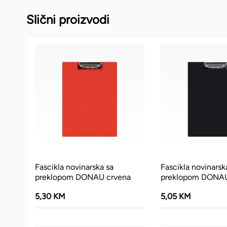
Slični proizvodi
Fascikla novinarska sa
Fascikla novinarsk
preklopom DONAU crvena
preklopom DONAU
5,30 KM
5,05 KM