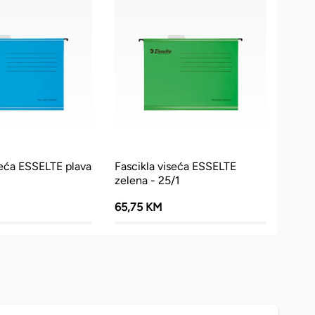
seća ESSELTE plava
Fascikla viseća ESSELTE
zelena - 25/1
65,75 KM