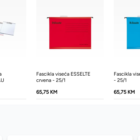
a
Fascikla viseća ESSELTE
Fascikla vi
AU
crvena - 25/1
- 25/1
65,75 KM
65,75 KM