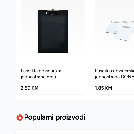
Fascikla novinarska
Fascikla novinarsk
jednostrana crna
jednostrana DON
2,50 KM
1,85 KM
Popularni proizvodi