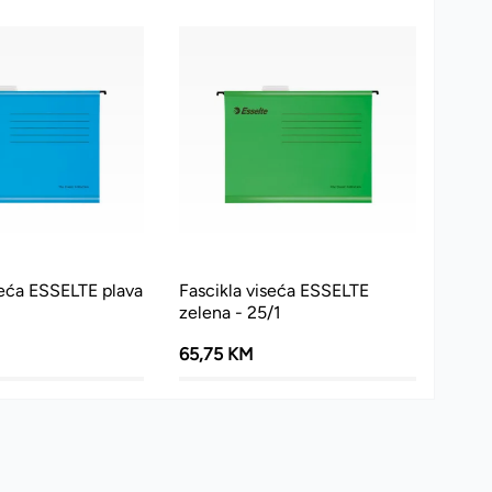
seća ESSELTE plava
Fascikla viseća ESSELTE
zelena - 25/1
65,75 KM