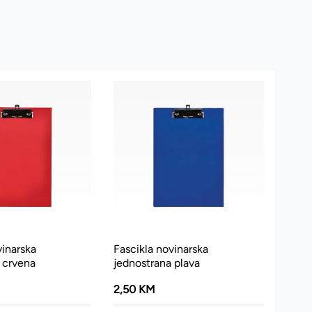
vinarska
Fascikla novinarska
 crvena
jednostrana plava
2,50 KM