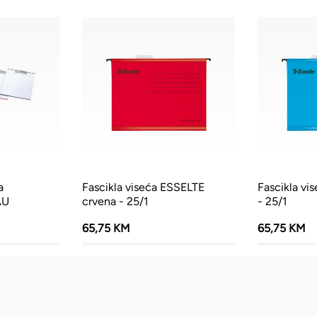
a
Fascikla viseća ESSELTE
Fascikla vi
AU
crvena - 25/1
- 25/1
65,75 KM
65,75 KM