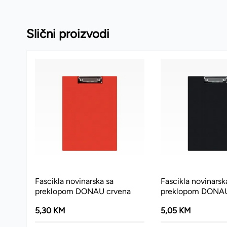
Slični proizvodi
Fascikla novinarska sa
Fascikla novinarsk
preklopom DONAU crvena
preklopom DONAU
5,30 KM
5,05 KM