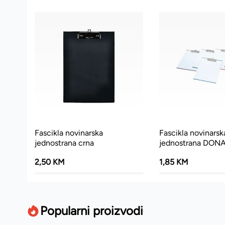
Fascikla novinarska
Fascikla novinarsk
jednostrana crna
jednostrana DON
2,50 KM
1,85 KM
Popularni proizvodi