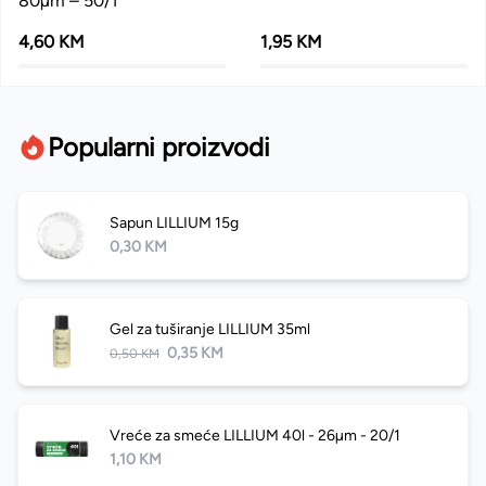
80µm – 50/1
4,60 KM
1,95 KM
Popularni proizvodi
Sapun LILLIUM 15g
0,30 KM
Gel za tuširanje LILLIUM 35ml
0,35 KM
0,50 KM
Vreće za smeće LILLIUM 40l - 26µm - 20/1
1,10 KM