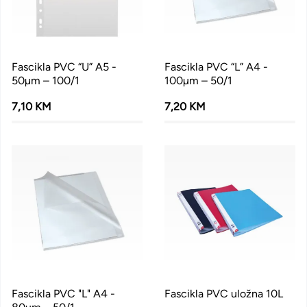
Fascikla PVC “U” A5 -
Fascikla PVC “L” A4 -
50µm – 100/1
100µm – 50/1
7,10 KM
7,20 KM
Fascikla PVC "L" A4 -
Fascikla PVC uložna 10L