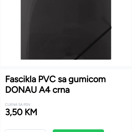
Fascikla PVC sa gumicom
DONAU A4 crna
CIJENA SA PDV
3,50 KM