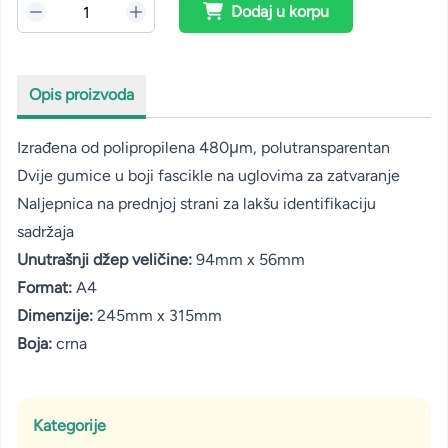
Dodaj u korpu
Opis proizvoda
Izrađena od polipropilena 480μm, polutransparentan
Dvije gumice u boji fascikle na uglovima za zatvaranje
Naljepnica na prednjoj strani za lakšu identifikaciju
sadržaja
Unutrašnji džep veličine:
94mm x 56mm
Format:
A4
Dimenzije:
245mm x 315mm
Boja:
crna
Kategorije