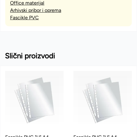
Office materijal
Arhivski pribor i oprema
Fascikle PVC
Slični proizvodi