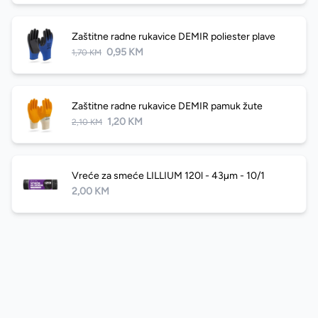
Zaštitne radne rukavice DEMIR poliester plave
0,95 KM
1,70 KM
Zaštitne radne rukavice DEMIR pamuk žute
1,20 KM
2,10 KM
Vreće za smeće LILLIUM 120l - 43µm - 10/1
2,00 KM