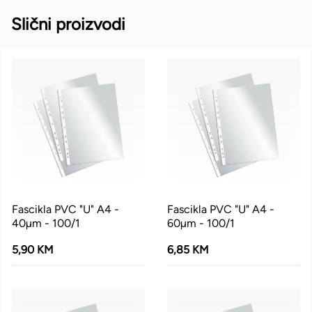
Slični proizvodi
Fascikla PVC "U" A4 -
Fascikla PVC "U" A4 -
40µm - 100/1
60µm - 100/1
5,90 KM
6,85 KM