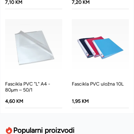
7,10 KM
7,20 KM
Fascikla PVC "L" A4 -
Fascikla PVC uložna 10L
80µm – 50/1
4,60 KM
1,95 KM
Popularni proizvodi