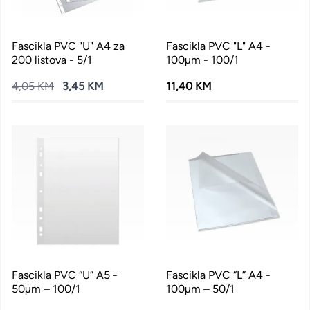
Fascikla PVC "U" A4 za
Fascikla PVC "L" A4 -
200 listova - 5/1
100µm - 100/1
4,05 KM
3,45 KM
11,40 KM
Fascikla PVC “U” A5 -
Fascikla PVC “L” A4 -
50µm – 100/1
100µm – 50/1