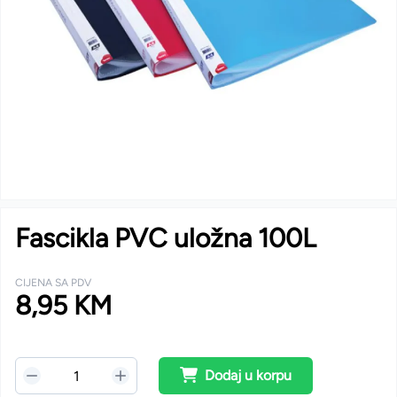
Fascikla PVC uložna 100L
CIJENA SA PDV
8,95 KM
Dodaj u korpu