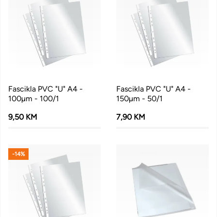
Fascikla PVC "U" A4 -
Fascikla PVC "U" A4 -
100µm - 100/1
150µm - 50/1
9,50 KM
7,90 KM
-14%