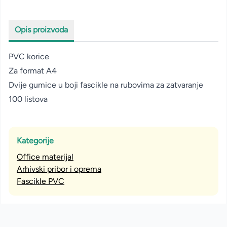
Opis proizvoda
PVC korice
Za format A4
Dvije gumice u boji fascikle na rubovima za zatvaranje
100 listova
Kategorije
Office materijal
Arhivski pribor i oprema
Fascikle PVC