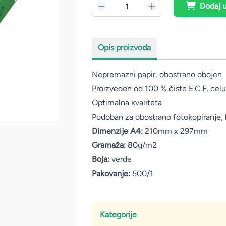
Dodaj 
Opis proizvoda
Nepremazni papir, obostrano obojen
Proizveden od 100 % čiste E.C.F. cel
Optimalna kvaliteta
Podoban za obostrano fotokopiranje, las
Dimenzije A4:
210mm
x 297mm
Gramaža:
80g/m2
Boja:
verde
Pakovanje:
500/1
Kategorije