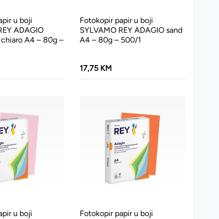
pir u boji
Fotokopir papir u boji
REY ADAGIO
SYLVAMO REY ADAGIO sand
 chiaro A4 – 80g –
A4 – 80g – 500/1
17,75 KM
pir u boji
Fotokopir papir u boji