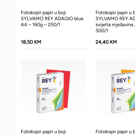
Fotokopir papir u boji
Fotokopir papir u b
SYLVAMO REY ADAGIO blue
SYLVAMO REY A
A4 – 160g – 250/1
svijetla mješavina
500/1
18,50 KM
24,40 KM
Fotokopir papir u boji
Fotokopir papir u b