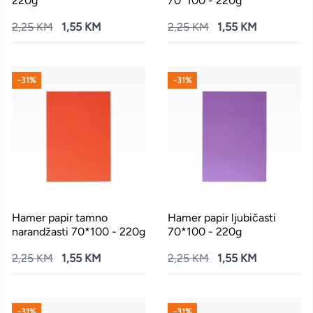
220g
70*100 - 220g
2,25 KM
1,55 KM
2,25 KM
1,55 KM
-31%
-31%
Hamer papir tamno
Hamer papir ljubičasti
narandžasti 70*100 - 220g
70*100 - 220g
2,25 KM
1,55 KM
2,25 KM
1,55 KM
-31%
-31%