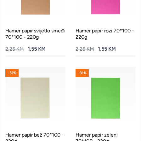
Hamer papir svijetlo smeđi
Hamer papir rozi 70*100 -
70*100 - 220g
220g
2,25 KM
1,55 KM
2,25 KM
1,55 KM
-31%
-31%
Hamer papir bež 70*100 -
Hamer papir zeleni