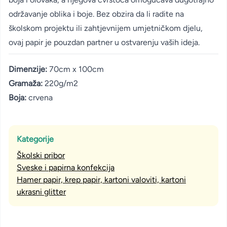
održavanje oblika i boje. Bez obzira da li radite na
školskom projektu ili zahtjevnijem umjetničkom djelu,
ovaj papir je pouzdan partner u ostvarenju vaših ideja.
Dimenzije:
70cm x 100cm
Gramaža:
220g/m2
Boja:
crvena
Kategorije
Školski pribor
Sveske i papirna konfekcija
Hamer papir, krep papir, kartoni valoviti, kartoni
ukrasni glitter