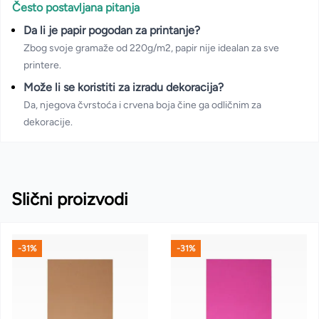
Često postavljana pitanja
Da li je papir pogodan za printanje?
Zbog svoje gramaže od 220g/m2, papir nije idealan za sve
printere.
Može li se koristiti za izradu dekoracija?
Da, njegova čvrstoća i crvena boja čine ga odličnim za
dekoracije.
Slični proizvodi
-31%
-31%