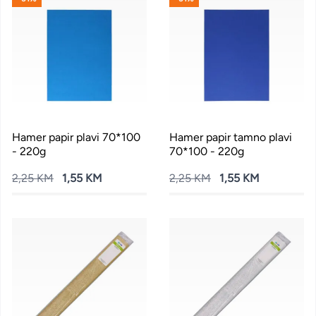
Hamer papir plavi 70*100
Hamer papir tamno plavi
- 220g
70*100 - 220g
2,25 KM
1,55 KM
2,25 KM
1,55 KM