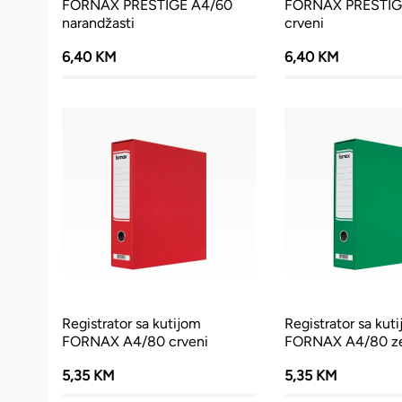
FORNAX PRESTIGE A4/60
FORNAX PRESTIG
narandžasti
crveni
6,40 KM
6,40 KM
Registrator sa kutijom
Registrator sa kut
FORNAX A4/80 crveni
FORNAX A4/80 ze
5,35 KM
5,35 KM