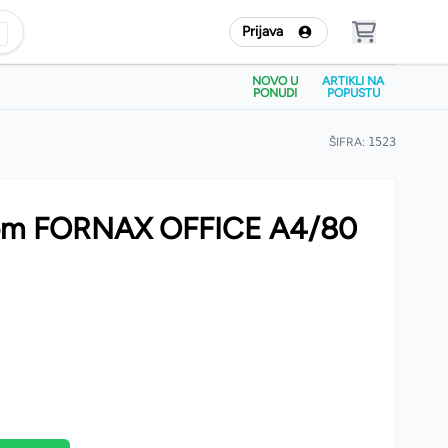
Prijava
NOVO U
ARTIKLI NA
PONUDI
POPUSTU
ŠIFRA:
1523
tijom FORNAX OFFICE A4/80