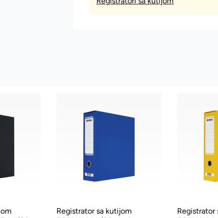
Registratori sa kutijom
ijom
Registrator sa kutijom
Registrator