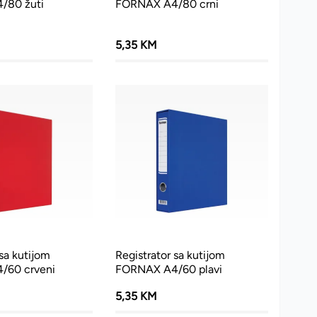
/80 žuti
FORNAX A4/80 crni
5,35 KM
 sa kutijom
Registrator sa kutijom
/60 crveni
FORNAX A4/60 plavi
5,35 KM