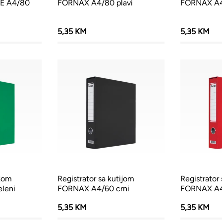
E A4/80
FORNAX A4/80 plavi
FORNAX A4
5,35 KM
5,35 KM
ijom
Registrator sa kutijom
Registrator
leni
FORNAX A4/60 crni
FORNAX A4
5,35 KM
5,35 KM