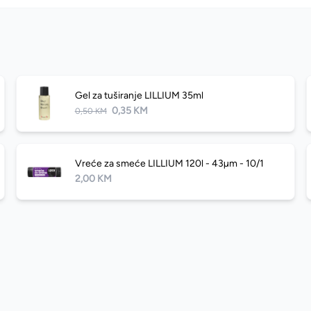
Gel za tuširanje LILLIUM 35ml
0,35 KM
0,50 KM
Vreće za smeće LILLIUM 120l - 43µm - 10/1
2,00 KM