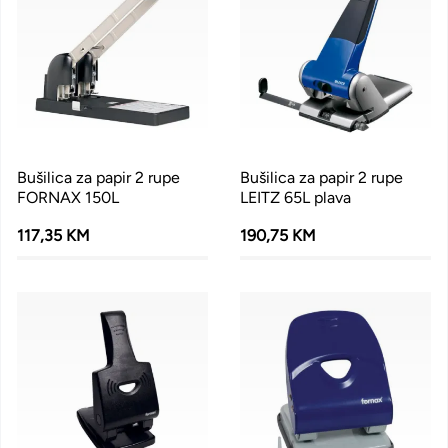
Bušilica za papir 2 rupe
Bušilica za papir 2 rupe
FORNAX 150L
LEITZ 65L plava
117,35 KM
190,75 KM