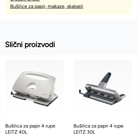
Bušilice za papir, makaze, skalpeli
Slični proizvodi
Bušilica za papir 4 rupe
Bušilica za papir 4 rupe
LEITZ 40L
LEITZ 30L