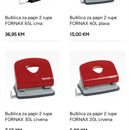
Bušilica za papir 2 rupe
Bušilica za papir 2 rupe
FORNAX 65L crna
FORNAX 40L plava
36,95 KM
15,00 KM
Bušilica za papir 2 rupe
Bušilica za papir 2 rupe
FORNAX 30L crvena
FORNAX 20L crvena