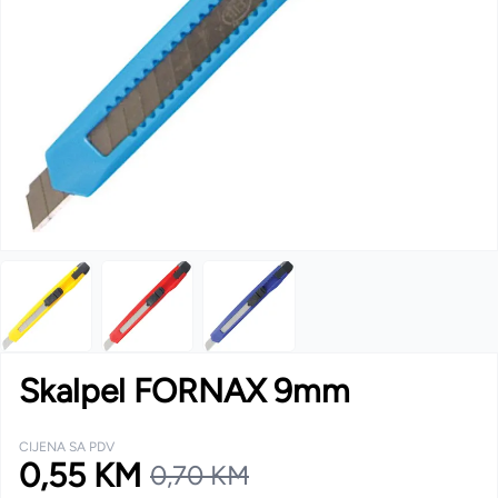
Skalpel FORNAX 9mm
CIJENA SA PDV
0,55 KM
0,70 KM