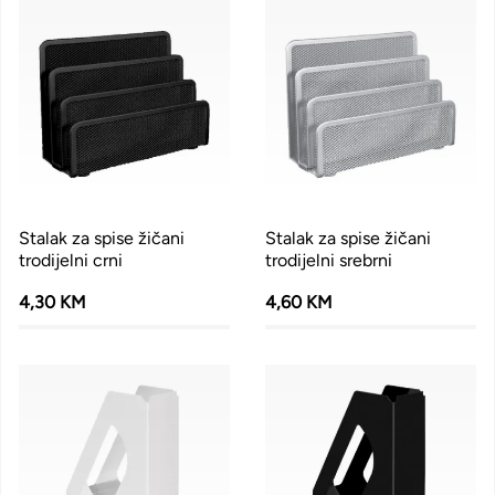
Stalak za spise žičani
Stalak za spise žičani
trodijelni crni
trodijelni srebrni
4,30 KM
4,60 KM