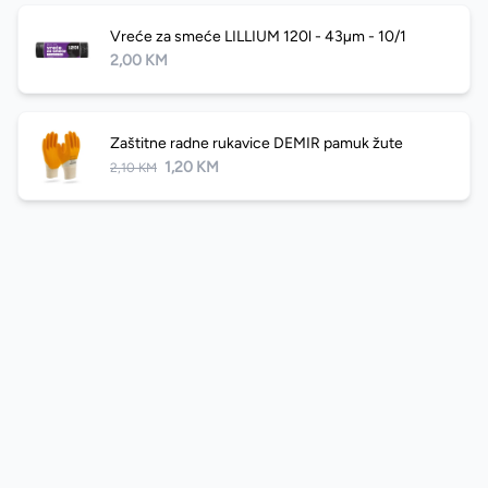
Vreće za smeće LILLIUM 120l - 43µm - 10/1
2,00 KM
Zaštitne radne rukavice DEMIR pamuk žute
1,20 KM
2,10 KM