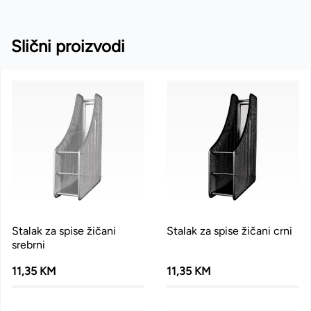
Slični proizvodi
Stalak za spise žičani
Stalak za spise žičani crni
srebrni
11,35 KM
11,35 KM