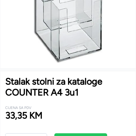
Stalak stolni za kataloge
COUNTER A4 3u1
CIJENA SA PDV
33,35 KM