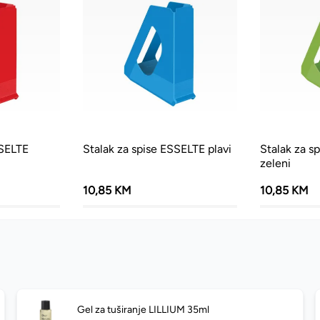
SSELTE
Stalak za spise ESSELTE plavi
Stalak za s
zeleni
10,85 KM
10,85 KM
Gel za tuširanje LILLIUM 35ml