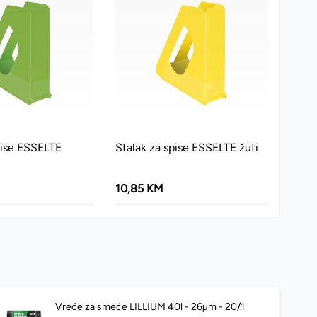
pise ESSELTE
Stalak za spise ESSELTE žuti
10,85 KM
Vreće za smeće LILLIUM 40l - 26µm - 20/1