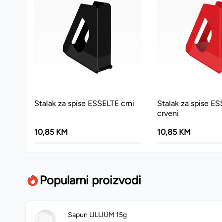
Stalak za spise ESSELTE crni
Stalak za spise E
crveni
10,85 KM
10,85 KM
Popularni proizvodi
Sapun LILLIUM 15g