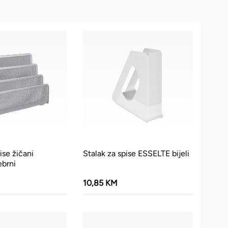
ise žičani
Stalak za spise ESSELTE bijeli
ebrni
10,85 KM