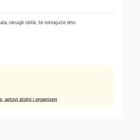
la, okrugli oblik, te rotirajuće dno
e, setovi stolni i organizeri