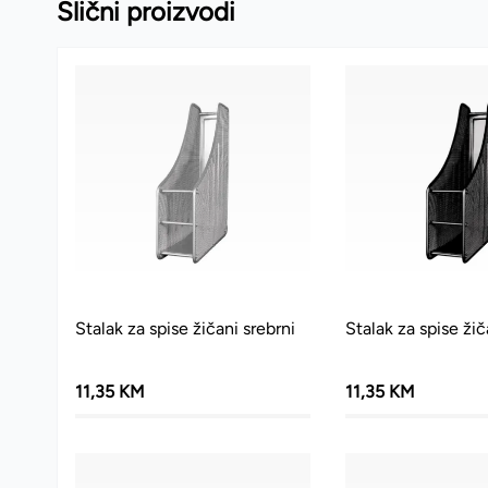
Slični proizvodi
Stalak za spise žičani srebrni
Stalak za spise žič
11,35 KM
11,35 KM