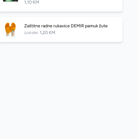
1,10 KM
Zaštitne radne rukavice DEMIR pamuk žute
1,20 KM
2,10 KM