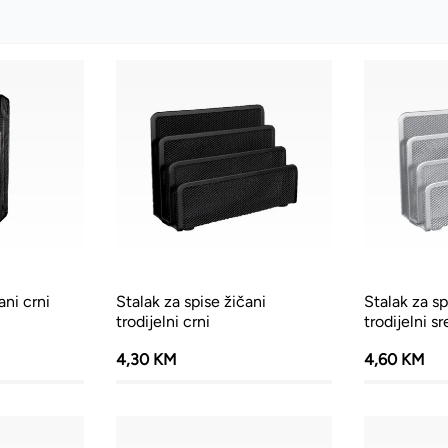
ani crni
Stalak za spise žičani
Stalak za sp
trodijelni crni
trodijelni sr
4,30 KM
4,60 KM