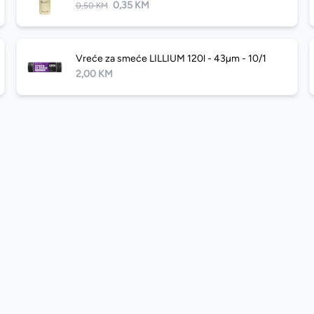
0,35 KM
0,50 KM
Vreće za smeće LILLIUM 120l - 43µm - 10/1
2,00 KM