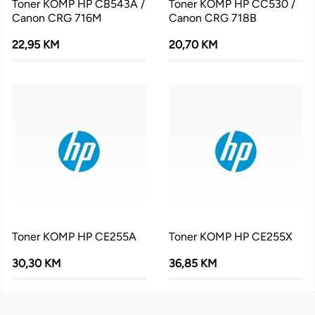
Toner KOMP HP CB543A /
Toner KOMP HP CC530 /
Canon CRG 716M
Canon CRG 718B
22,95 KM
20,70 KM
Toner KOMP HP CE255A
Toner KOMP HP CE255X
30,30 KM
36,85 KM