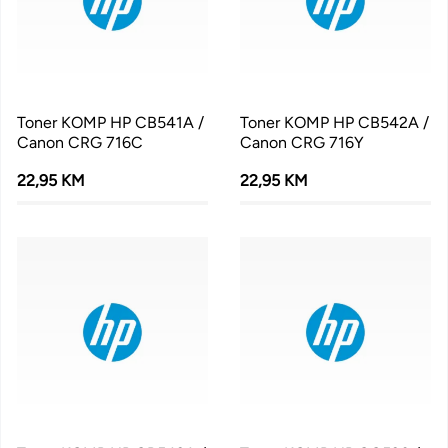
Toner KOMP HP CB541A /
Toner KOMP HP CB542A /
Canon CRG 716C
Canon CRG 716Y
22,95 KM
22,95 KM