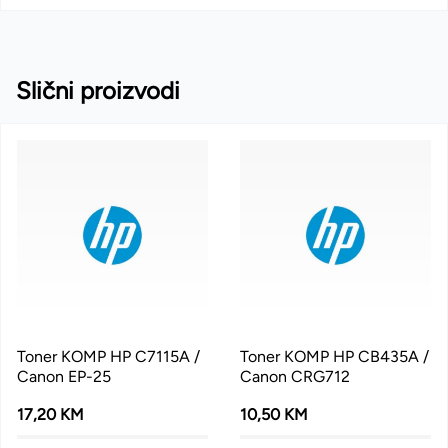
Slični proizvodi
Toner KOMP HP C7115A /
Toner KOMP HP CB435A /
Canon EP-25
Canon CRG712
17,20 KM
10,50 KM