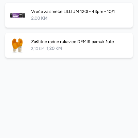
Vreće za smeće LILLIUM 120l - 43µm - 10/1
2,00 KM
Zaštitne radne rukavice DEMIR pamuk žute
1,20 KM
2,10 KM