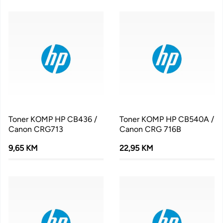
Toner KOMP HP CB436 /
Toner KOMP HP CB540A /
Canon CRG713
Canon CRG 716B
9,65 KM
22,95 KM