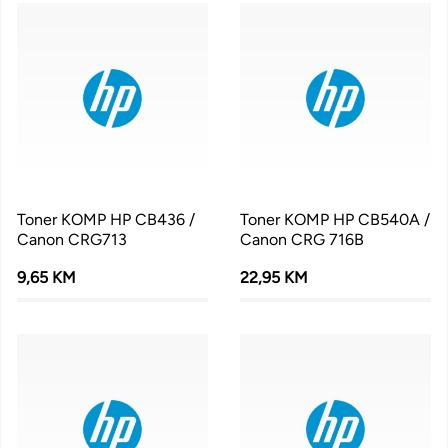
Toner KOMP HP CB436 /
Toner KOMP HP CB540A /
Canon CRG713
Canon CRG 716B
9,65 KM
22,95 KM