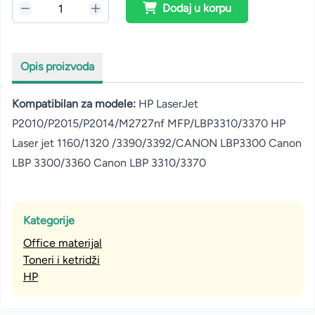
Dodaj u korpu
Opis proizvoda
Kompatibilan za modele:
HP LaserJet
P2010/P2015/P2014/M2727nf MFP/LBP3310/3370 HP
Laser jet 1160/1320 /3390/3392/CANON LBP3300 Canon
LBP 3300/3360 Canon LBP 3310/3370
Kategorije
Office materijal
Toneri i ketridži
HP