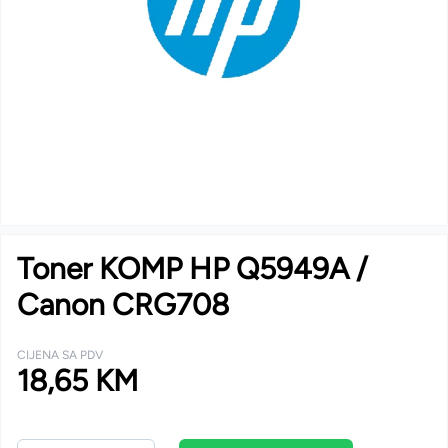
Toner KOMP HP Q5949A /
Canon CRG708
CIJENA SA PDV
18,65 KM