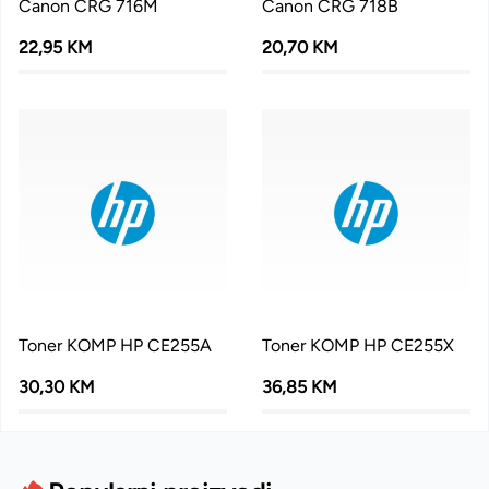
Canon CRG 716M
Canon CRG 718B
22,95 KM
20,70 KM
Toner KOMP HP CE255A
Toner KOMP HP CE255X
30,30 KM
36,85 KM