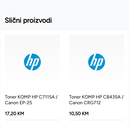
Slični proizvodi
Toner KOMP HP C7115A /
Toner KOMP HP CB435A /
Canon EP-25
Canon CRG712
17,20 KM
10,50 KM